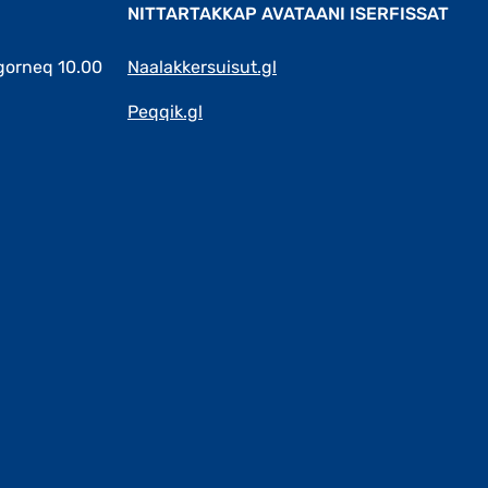
NITTARTAKKAP AVATAANI ISERFISSAT
gorneq 10.00
Naalakkersuisut.gl
Peqqik.gl