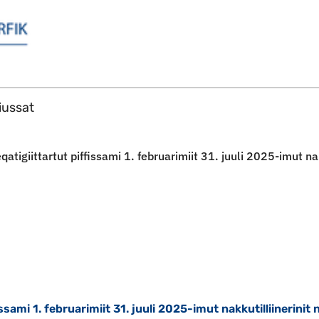
Imarisaanut ingerlaqqigit
ussat
atigiittartut piffissami 1. februarimiit 31. juuli 2025-imut na
ssami 1. februarimiit 31. juuli 2025-imut nakkutilliinerinit