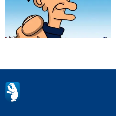
Qulaanu