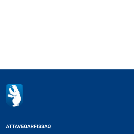
Qulaanu
ATTAVEQARFISSAQ