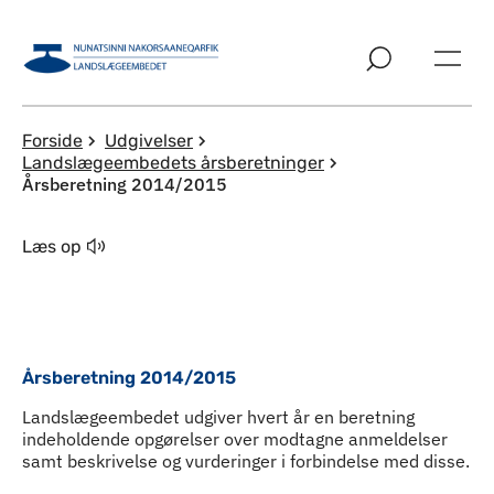
Spring til indholdssektion
Forside
Udgivelser
Landslægeembedets årsberetninger
Årsberetning 2014/2015
Læs op
Årsberetning 2014/2015
Landslægeembedet udgiver hvert år en beretning
indeholdende opgørelser over modtagne anmeldelser
samt beskrivelse og vurderinger i forbindelse med disse.