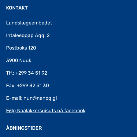
KONTAKT
Landslægeembedet
Intaleeqqap Aqq. 2
Postboks 120
3900 Nuuk
Tlf.: +299 34 51 92
Fax: +299 32 51 30
E-mail:
nun@nanoq.gl
Følg Naalakkersuisuts på facebook
ÅBNINGSTIDER