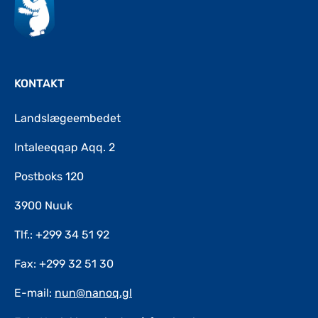
KONTAKT
Landslægeembedet
Intaleeqqap Aqq. 2
Postboks 120
3900 Nuuk
Tlf.: +299 34 51 92
Fax: +299 32 51 30
E-mail:
nun@nanoq.gl