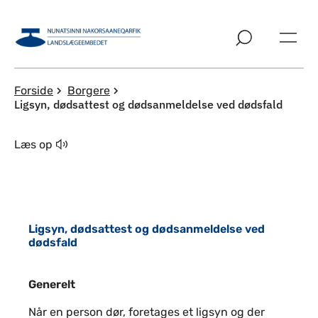
Spring til indholdssektion
Forside
Borgere
Ligsyn, dødsattest og dødsanmeldelse ved dødsfald
Læs op
Ligsyn, dødsattest og dødsanmeldelse ved
dødsfald
Generelt
Generelt
Når en person dør, foretages et ligsyn og der