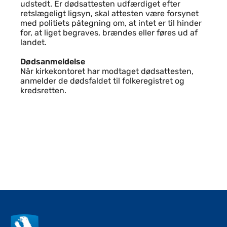
udstedt. Er dødsattesten udfærdiget efter
retslægeligt ligsyn, skal attesten være forsynet
med politiets påtegning om, at intet er til hinder
for, at liget begraves, brændes eller føres ud af
landet.
Dødsanmeldelse
Når kirkekontoret har modtaget dødsattesten,
anmelder de dødsfaldet til folkeregistret og
kredsretten.
Til top