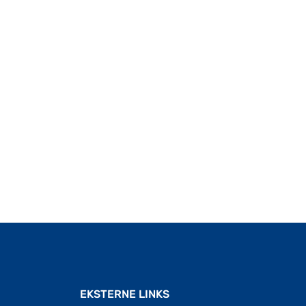
Til top
EKSTERNE LINKS