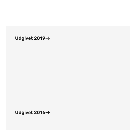
Indhold
Udgivet 2019
Udgivet 2016