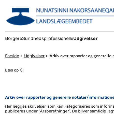
Borgere
Sundhedsprofessionelle
Udgivelser
Arkiv over rapporter og generelle
Forside
Udgivelser
Læs op
Arkiv over rapporter og generelle notater/informatio
Her lægges skrivelser, som kan kategoriseres som informa
publiceres under ”Årsberetninger”. De bliver samtidig lag