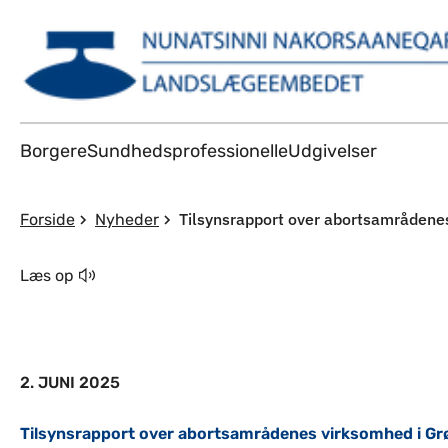
Borgere
Sundhedsprofessionelle
Udgivelser
Tilsynsrapport over abortsamrådenes
Forside
Nyheder
Læs op
2. JUNI 2025
Tilsynsrapport over abortsamrådenes virksomhed i Grøn