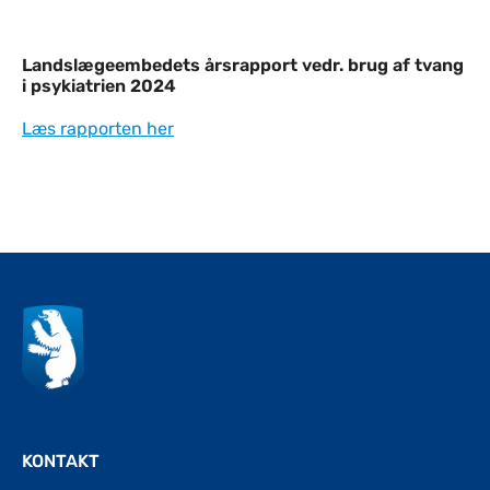
Indhold
Landslægeembedets årsrapport vedr. brug af tvang
i psykiatrien 2024
Læs rapporten her
Til top
KONTAKT