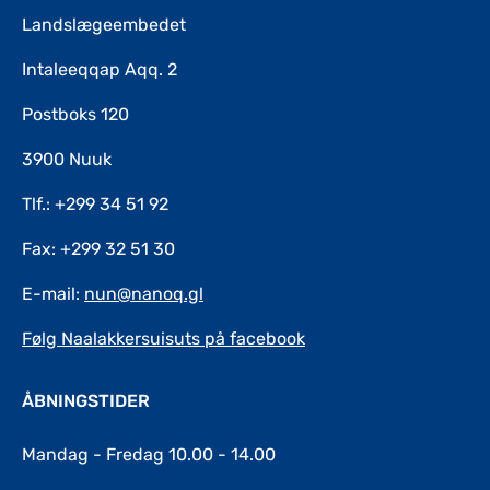
Landslægeembedet
Intaleeqqap Aqq. 2
Postboks 120
3900 Nuuk
Tlf.: +299 34 51 92
Fax: +299 32 51 30
E-mail:
nun@nanoq.gl
Følg Naalakkersuisuts på facebook
ÅBNINGSTIDER
Mandag - Fredag 10.00 - 14.00